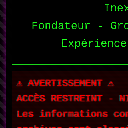
Ine
Fondateur - Gr
Expérience
⚠️ AVERTISSEMENT ⚠️
ACCÈS RESTREINT - N
Les informations co