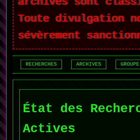
archives sont class
Toute divulgation n
sévèrement sanction
RECHERCHES
ARCHIVES
GROUPE
État des Recher
Actives