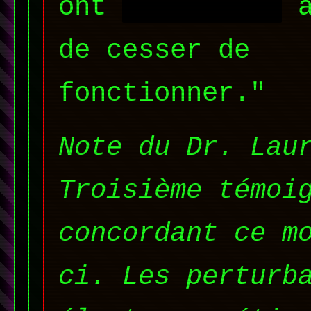
ont
██████████
a
de cesser de
fonctionner."
Note du Dr. Lau
Troisième témoi
concordant ce m
ci. Les perturb