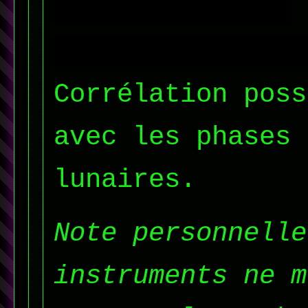
à l'incident de
[DONNÉES EXPURGÉ
Corrélation poss
avec les phases
lunaires.
Note personnelle
instruments ne m