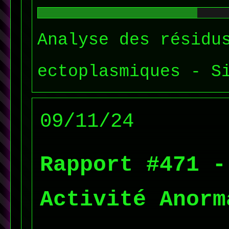
Analyse des résidu
ectoplasmiques - S
09/11/24
Rapport #471 -
Activité Anorm