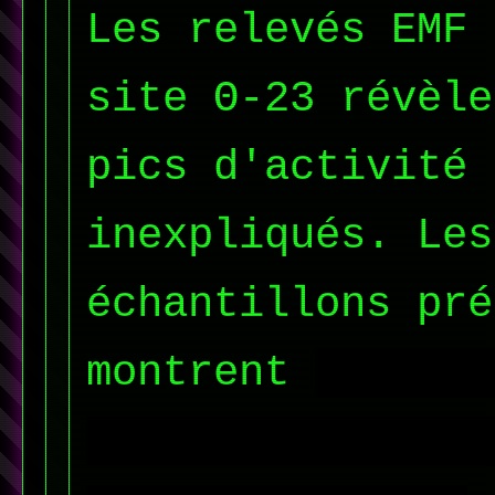
Les relevés EMF 
site Θ-23 révèle
pics d'activité
inexpliqués. Les
échantillons pré
montrent
une sig
énergétique simi