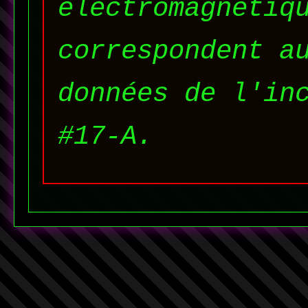
électromagnétiq
correspondent a
données de l'in
#17-A.