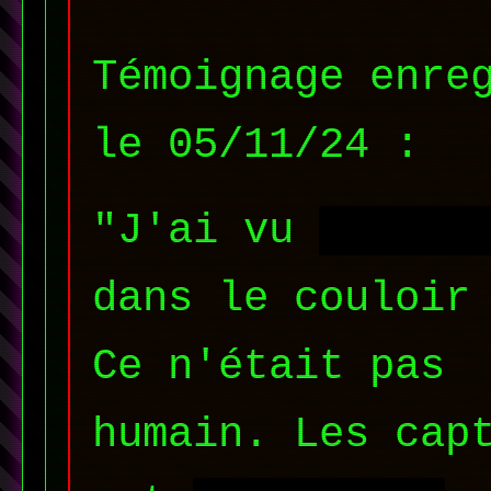
Témoignage enre
le 05/11/24 :
"J'ai vu
██████
dans le couloir
Ce n'était pas
humain. Les cap