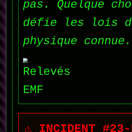
pas. Quelque cho
défie les lois d
physique connue.
⚠️ INCIDENT #23-